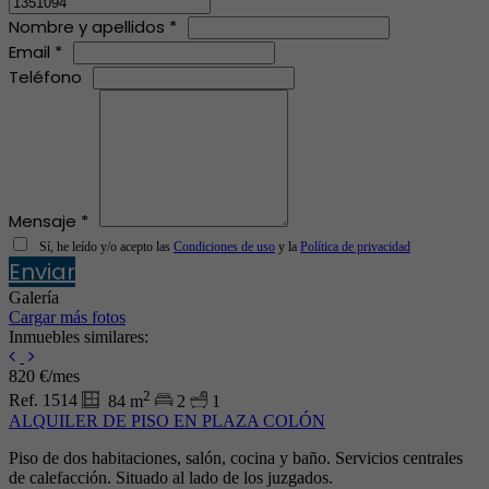
Nombre y apellidos *
Email *
Teléfono
Mensaje *
Sí, he leído y/o acepto las
Condiciones de uso
y la
Política de privacidad
Enviar
Galería
Cargar más fotos
Inmuebles similares:
820 €/mes
2
Ref. 1514
84 m
2
1
ALQUILER DE PISO EN PLAZA COLÓN
Piso de dos habitaciones, salón, cocina y baño. Servicios centrales
de calefacción. Situado al lado de los juzgados.