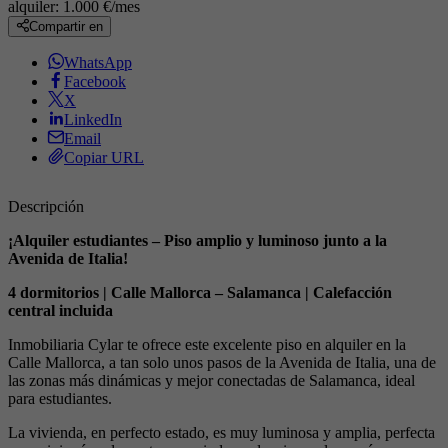
alquiler:
1.000 €/mes
Compartir en
WhatsApp
Facebook
X
LinkedIn
Email
Copiar URL
Descripción
¡Alquiler estudiantes – Piso amplio y luminoso junto a la
Avenida de Italia!
4 dormitorios | Calle Mallorca – Salamanca | Calefacción
central incluida
Inmobiliaria Cylar te ofrece este excelente piso en alquiler en la
Calle Mallorca, a tan solo unos pasos de la Avenida de Italia, una de
las zonas más dinámicas y mejor conectadas de Salamanca, ideal
para estudiantes.
La vivienda, en perfecto estado, es muy luminosa y amplia, perfecta