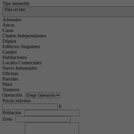
Tipo inmueble
Elija un tipo
Adosados
Áticos
Casas
Chalets Independientes
Dúplex
Edificios Singulares
Garajes
Habitaciones
Locales Comerciales
Naves Industriales
Oficinas
Parcelas
Pisos
Trasteros
Operación
Precio máximo
€
Población
Zona