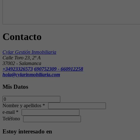
Contacto
Cylar Gestión Inmobiliaria
Calle Toro 23, 2º A
37002 - Salamanca
+34923326573
690752309 - 660912258
hola@cylarinmobiliaria.com
Mis Datos
Nombre y apellidos *
e-mail *
Teléfono
Estoy interesado en