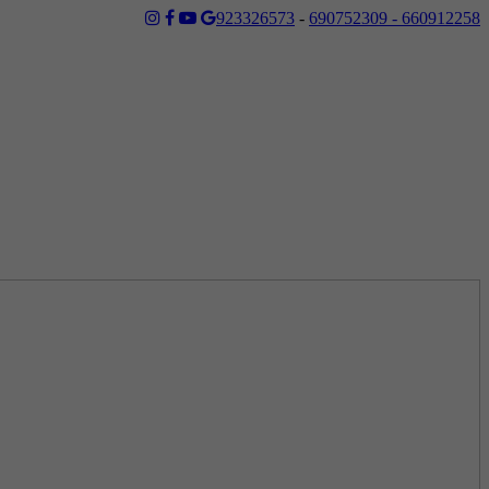
923326573
-
690752309 - 660912258